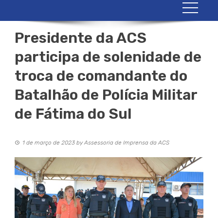
Presidente da ACS
participa de solenidade de
troca de comandante do
Batalhão de Polícia Militar
de Fátima do Sul
1 de março de 2023
by
Assessoria de Imprensa da ACS