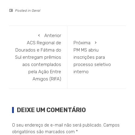
Posted in
Geral
Anterior
ACS Regional de
Próxima
Dourados e Fátima do
PM MS abriu
Sul entregam prêmios
inscrições para
aos contemplados
processo seletivo
pela Ação Entre
interno
Amigos (RIFA)
DEIXE UM COMENTÁRIO
O seu endereço de e-mail não será publicado.
Campos
obrigatórios são marcados com
*