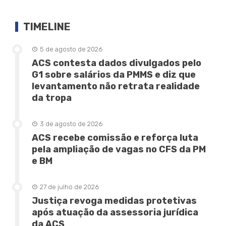
TIMELINE
5 de agosto de 2026
ACS contesta dados divulgados pelo
G1 sobre salários da PMMS e diz que
levantamento não retrata realidade
da tropa
3 de agosto de 2026
ACS recebe comissão e reforça luta
pela ampliação de vagas no CFS da PM
e BM
27 de julho de 2026
Justiça revoga medidas protetivas
após atuação da assessoria jurídica
da ACS