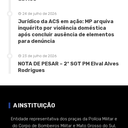
24 de julho de 2026
Jurídico da ACS em ação: MP arquiva
inquérito por violência doméstica
após concluir ausência de elementos
para denúncia
23 de julho de 2026
NOTA DE PESAR – 2º SGT PM Elval Alves
Rodrigues
A INSTITUIÇÃO
Entidade representativa dos praças da Polícia Militar e
do Corpo de Bombeiros Militar e Mato Grosso do Sul,