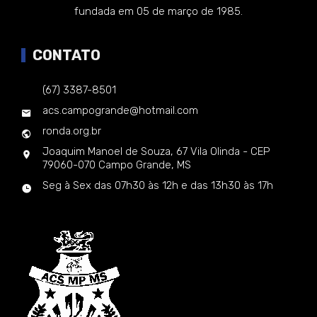
fundada em 05 de março de 1985.
CONTATO
(67) 3387-8501
acs.campogrande@hotmail.com
ronda.org.br
Joaquim Manoel de Souza, 67 Vila Olinda - CEP
79060-070 Campo Grande, MS
Seg à Sex das 07h30 às 12h e das 13h30 às 17h