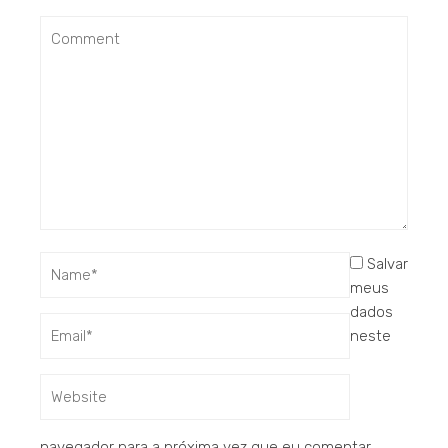
Salvar
meus
dados
neste
navegador para a próxima vez que eu comentar.