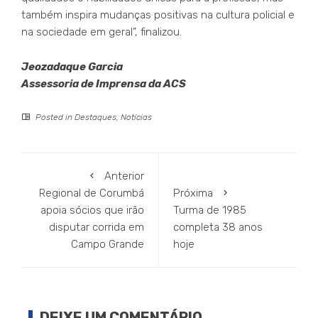
também inspira mudanças positivas na cultura policial e
na sociedade em geral”, finalizou.
Jeozadaque Garcia
Assessoria de Imprensa da ACS
Posted in
Destaques
,
Notícias
Anterior
Regional de Corumbá
Próxima
apoia sócios que irão
Turma de 1985
disputar corrida em
completa 38 anos
Campo Grande
hoje
DEIXE UM COMENTÁRIO