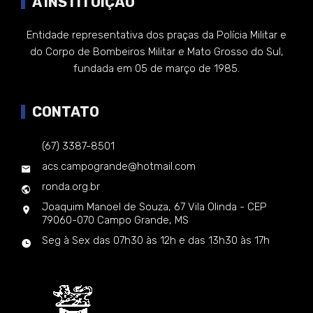
A INSTITUIÇÃO
Entidade representativa dos praças da Polícia Militar e
do Corpo de Bombeiros Militar e Mato Grosso do Sul,
fundada em 05 de março de 1985.
CONTATO
(67) 3387-8501
acs.campogrande@hotmail.com
ronda.org.br
Joaquim Manoel de Souza, 67 Vila Olinda - CEP
79060-070 Campo Grande, MS
Seg à Sex das 07h30 às 12h e das 13h30 às 17h