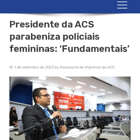
Presidente da ACS
parabeniza policiais
femininas: ‘Fundamentais’
1 de setembro de 2023
by
Assessoria de Imprensa da ACS