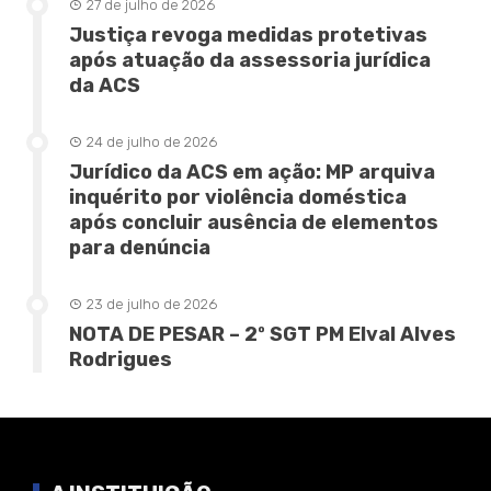
27 de julho de 2026
Justiça revoga medidas protetivas
após atuação da assessoria jurídica
da ACS
24 de julho de 2026
Jurídico da ACS em ação: MP arquiva
inquérito por violência doméstica
após concluir ausência de elementos
para denúncia
23 de julho de 2026
NOTA DE PESAR – 2º SGT PM Elval Alves
Rodrigues