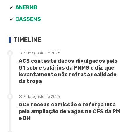
ANERMB
CASSEMS
TIMELINE
5 de agosto de 2026
ACS contesta dados divulgados pelo
G1 sobre salários da PMMS e diz que
levantamento não retrata realidade
da tropa
3 de agosto de 2026
ACS recebe comissão e reforça luta
pela ampliação de vagas no CFS da PM
e BM