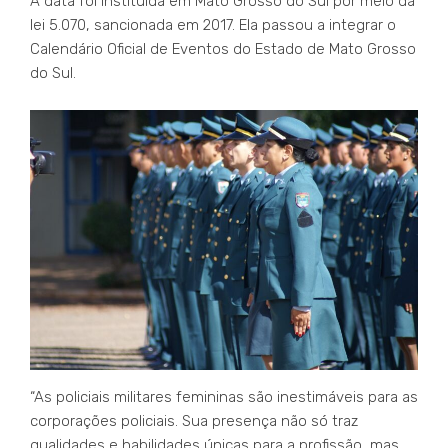
A data foi instituída em Mato Grosso do Sul por meio da
lei 5.070, sancionada em 2017. Ela passou a integrar o
Calendário Oficial de Eventos do Estado de Mato Grosso
do Sul.
“As policiais militares femininas são inestimáveis para as
corporações policiais. Sua presença não só traz
qualidades e habilidades únicas para a profissão, mas