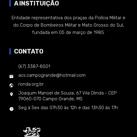
A INSTITUIÇÃO
Entidade representativa dos praças da Polícia Militar e
do Corpo de Bombeiros Militar e Mato Grosso do Sul,
fundada em 05 de março de 1985.
CONTATO
(67) 3387-8501
acs.campogrande@hotmail.com
ronda.org.br
Joaquim Manoel de Souza, 67 Vila Olinda - CEP
79060-070 Campo Grande, MS
Seg à Sex das 07h30 às 12h e das 13h30 às 17h