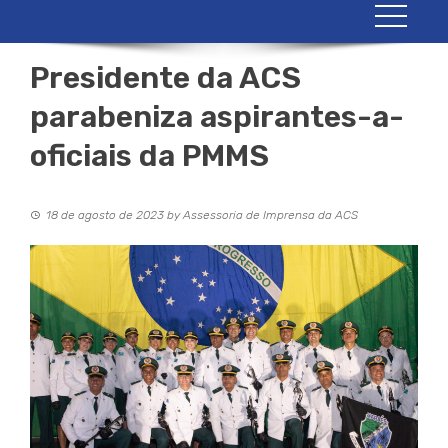
Presidente da ACS
parabeniza aspirantes-a-
oficiais da PMMS
18 de agosto de 2023
by
Assessoria de Imprensa da ACS