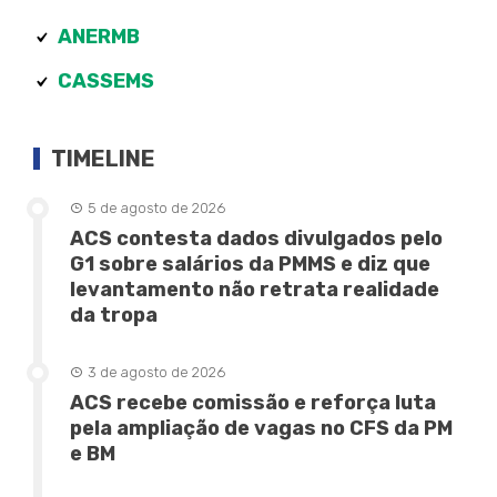
ANERMB
CASSEMS
TIMELINE
5 de agosto de 2026
ACS contesta dados divulgados pelo
G1 sobre salários da PMMS e diz que
levantamento não retrata realidade
da tropa
3 de agosto de 2026
ACS recebe comissão e reforça luta
pela ampliação de vagas no CFS da PM
e BM