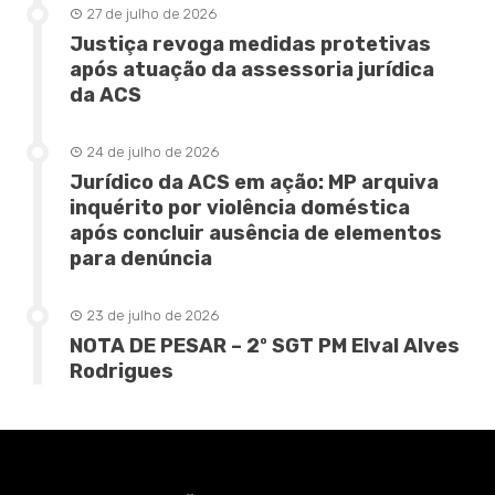
27 de julho de 2026
Justiça revoga medidas protetivas
após atuação da assessoria jurídica
da ACS
24 de julho de 2026
Jurídico da ACS em ação: MP arquiva
inquérito por violência doméstica
após concluir ausência de elementos
para denúncia
23 de julho de 2026
NOTA DE PESAR – 2º SGT PM Elval Alves
Rodrigues