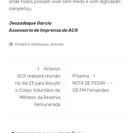
onde todos possam viver sem medo e com dignidade”,
completou.
Jeozadaque Garcia
Assessoria de Imprensa da ACS
Posted in
Destaques
,
Notícias
Anterior
ACS realizará reunião
Próxima
no dia 23 para discutir
NOTA DE PESAR – –
o Corpo Voluntário de
CB PM Fernandes
Militares da Reserva
Remunerada