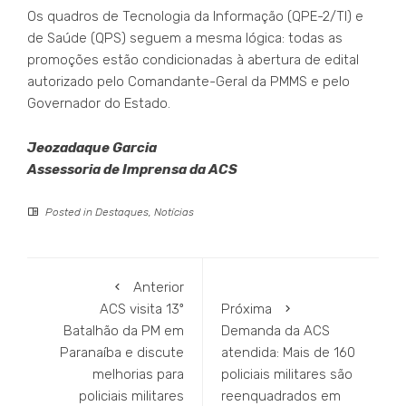
Os quadros de Tecnologia da Informação (QPE-2/TI) e
de Saúde (QPS) seguem a mesma lógica: todas as
promoções estão condicionadas à abertura de edital
autorizado pelo Comandante-Geral da PMMS e pelo
Governador do Estado.
Jeozadaque Garcia
Assessoria de Imprensa da ACS
Posted in
Destaques
,
Notícias
Anterior
ACS visita 13º
Próxima
Batalhão da PM em
Demanda da ACS
Paranaíba e discute
atendida: Mais de 160
melhorias para
policiais militares são
policiais militares
reenquadrados em