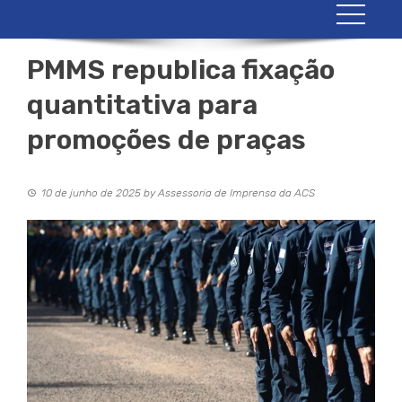
PMMS republica fixação
quantitativa para
promoções de praças
10 de junho de 2025
by
Assessoria de Imprensa da ACS