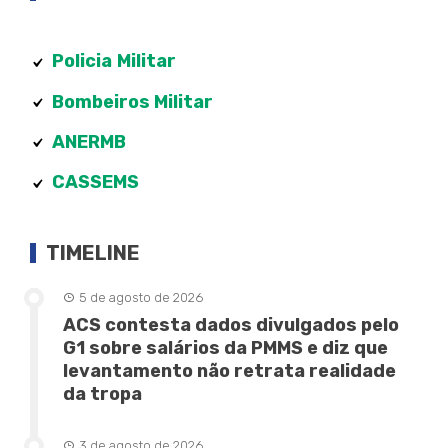
Policia
Militar
Bombeiros Militar
ANERMB
CASSEMS
TIMELINE
5 de agosto de 2026
ACS contesta dados divulgados pelo
G1 sobre salários da PMMS e diz que
levantamento não retrata realidade
da tropa
3 de agosto de 2026