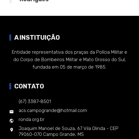
A INSTITUIÇÃO
Entidade representativa dos praças da Polícia Militar e
do Corpo de Bombeiros Militar e Mato Grosso do Sul,
fundada em 05 de março de 1985.
CONTATO
(67) 3387-8501
acs.campogrande@hotmail.com
ronda.org.br
Joaquim Manoel de Souza, 67 Vila Olinda - CEP
79060-070 Campo Grande, MS