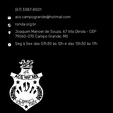
(67) 3387-8501
acs.campogrande@hotmail.com
ronda.org.br
Joaquim Manoel de Souza, 67 Vila Olinda - CEP
79060-070 Campo Grande, MS
Seg à Sex das 07h30 às 12h e das 13h30 às 17h