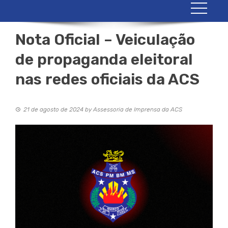
Nota Oficial – Veiculação
de propaganda eleitoral
nas redes oficiais da ACS
21 de agosto de 2024
by
Assessoria de Imprensa da ACS