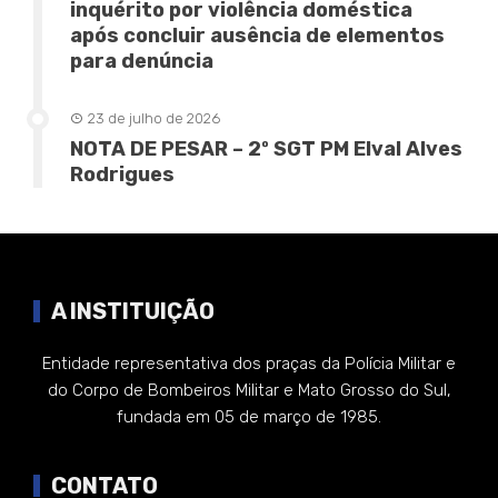
inquérito por violência doméstica
após concluir ausência de elementos
para denúncia
23 de julho de 2026
NOTA DE PESAR – 2º SGT PM Elval Alves
Rodrigues
A INSTITUIÇÃO
Entidade representativa dos praças da Polícia Militar e
do Corpo de Bombeiros Militar e Mato Grosso do Sul,
fundada em 05 de março de 1985.
CONTATO