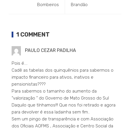
Bombeiros
Brandão
1 COMMENT
PAULO CEZAR PADILHA
Pois é….
Cadê as tabelas dos quinquênios para sabermos o
impacto financeiro para ativos, inativos e
pensionistas????
Para sabermos o tamanho do aumento da
“valorização ” do Governo de Mato Grosso do Sul
Daquilo que tínhamos!!! Que nos foi retirado e agora
para devolver é essa ladainha sem fim..
Sem um pingo de transparência e com Associação
dos Oficiais AOFMS , Associação e Centro Social da