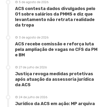
5 de agosto de 2026
ACS contesta dados divulgados pelo
G1 sobre salários da PMMS e diz que
levantamento não retrata realidade
da tropa
3 de agosto de 2026
ACS recebe comissão e reforça luta
pela ampliação de vagas no CFS da PM
e BM
27 de julho de 2026
Justiça revoga medidas protetivas
após atuação da assessoria jurídica
da ACS
24 de julho de 2026
Jurídico da ACS em ação: MP arquiva