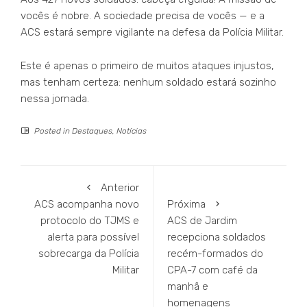
vocês é nobre. A sociedade precisa de vocês — e a
ACS estará sempre vigilante na defesa da Polícia Militar.
Este é apenas o primeiro de muitos ataques injustos,
mas tenham certeza: nenhum soldado estará sozinho
nessa jornada.
Posted in
Destaques
,
Notícias
Anterior
ACS acompanha novo
Próxima
protocolo do TJMS e
ACS de Jardim
alerta para possível
recepciona soldados
sobrecarga da Polícia
recém-formados do
Militar
CPA-7 com café da
manhã e
homenagens