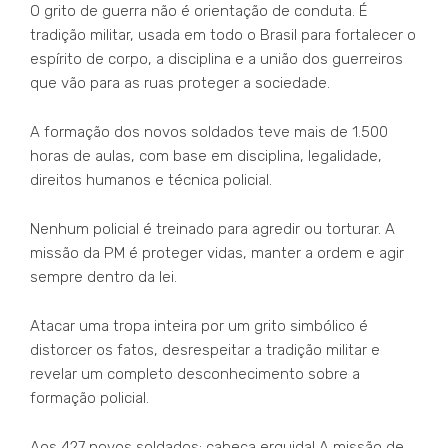
O grito de guerra não é orientação de conduta. É
tradição militar, usada em todo o Brasil para fortalecer o
espírito de corpo, a disciplina e a união dos guerreiros
que vão para as ruas proteger a sociedade.
A formação dos novos soldados teve mais de 1.500
horas de aulas, com base em disciplina, legalidade,
direitos humanos e técnica policial.
Nenhum policial é treinado para agredir ou torturar. A
missão da PM é proteger vidas, manter a ordem e agir
sempre dentro da lei.
Atacar uma tropa inteira por um grito simbólico é
distorcer os fatos, desrespeitar a tradição militar e
revelar um completo desconhecimento sobre a
formação policial.
Aos 427 novos soldados: cabeça erguida! A missão de