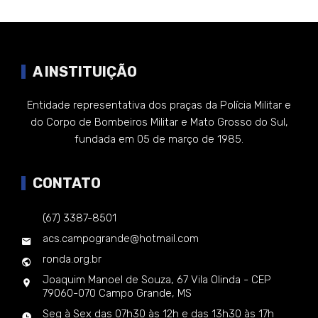
A INSTITUIÇÃO
Entidade representativa dos praças da Polícia Militar e
do Corpo de Bombeiros Militar e Mato Grosso do Sul,
fundada em 05 de março de 1985.
CONTATO
(67) 3387-8501
acs.campogrande@hotmail.com
ronda.org.br
Joaquim Manoel de Souza, 67 Vila Olinda - CEP
79060-070 Campo Grande, MS
Seg à Sex das 07h30 às 12h e das 13h30 às 17h