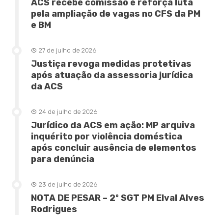
ACS recebe comissão e reforça luta
pela ampliação de vagas no CFS da PM
e BM
27 de julho de 2026
Justiça revoga medidas protetivas
após atuação da assessoria jurídica
da ACS
24 de julho de 2026
Jurídico da ACS em ação: MP arquiva
inquérito por violência doméstica
após concluir ausência de elementos
para denúncia
23 de julho de 2026
NOTA DE PESAR – 2º SGT PM Elval Alves
Rodrigues