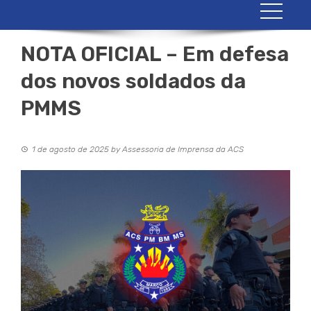
NOTA OFICIAL – Em defesa
dos novos soldados da
PMMS
1 de agosto de 2025
by
Assessoria de Imprensa da ACS