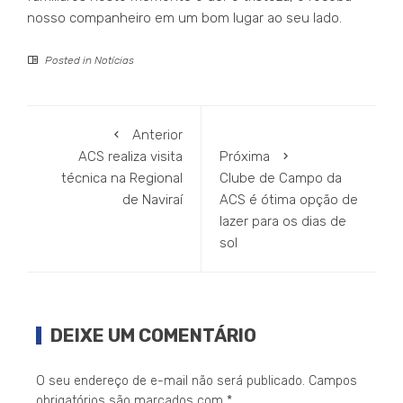
nosso companheiro em um bom lugar ao seu lado.
Posted in
Notícias
Anterior
ACS realiza visita
Próxima
técnica na Regional
Clube de Campo da
de Naviraí
ACS é ótima opção de
lazer para os dias de
sol
DEIXE UM COMENTÁRIO
O seu endereço de e-mail não será publicado.
Campos
obrigatórios são marcados com
*