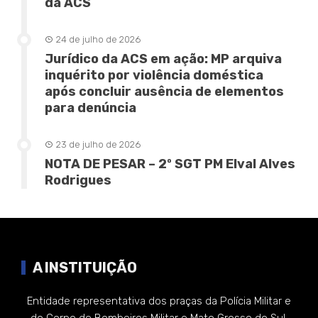
da ACS
24 de julho de 2026
Jurídico da ACS em ação: MP arquiva
inquérito por violência doméstica
após concluir ausência de elementos
para denúncia
23 de julho de 2026
NOTA DE PESAR – 2º SGT PM Elval Alves
Rodrigues
A INSTITUIÇÃO
Entidade representativa dos praças da Polícia Militar e