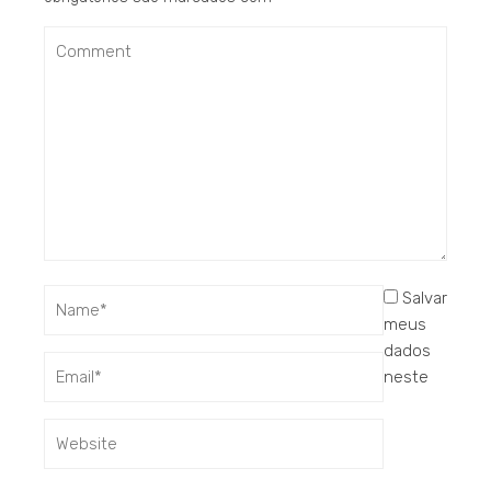
Salvar
meus
dados
neste