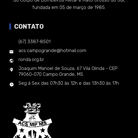
do Corpo de Bombeiros Militar e Mato Grosso do Sul,
fundada em 05 de março de 1985.
CONTATO
(67) 3387-8501
acs.campogrande@hotmail.com
ronda.org.br
Joaquim Manoel de Souza, 67 Vila Olinda - CEP
79060-070 Campo Grande, MS
Seg à Sex das 07h30 às 12h e das 13h30 às 17h