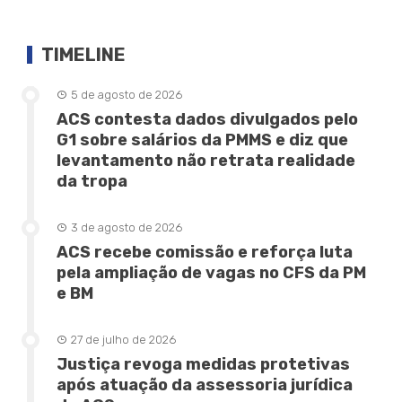
TIMELINE
5 de agosto de 2026
ACS contesta dados divulgados pelo
G1 sobre salários da PMMS e diz que
levantamento não retrata realidade
da tropa
3 de agosto de 2026
ACS recebe comissão e reforça luta
pela ampliação de vagas no CFS da PM
e BM
27 de julho de 2026
Justiça revoga medidas protetivas
após atuação da assessoria jurídica