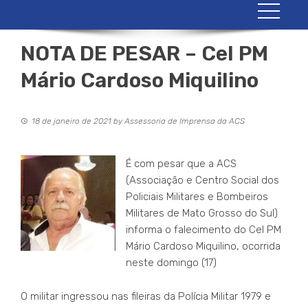
NOTA DE PESAR – Cel PM
Mário Cardoso Miquilino
18 de janeiro de 2021
by
Assessoria de Imprensa da ACS
É com pesar que a ACS
(Associação e Centro Social dos
Policiais Militares e Bombeiros
Militares de Mato Grosso do Sul)
informa o falecimento do Cel PM
Mário Cardoso Miquilino, ocorrida
neste domingo (17)
O militar ingressou nas fileiras da Polícia Militar 1979 e