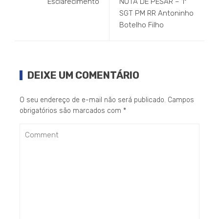
Esclarecimento
NOTA DE PESAR – 1º
SGT PM RR Antoninho
Botelho Filho
DEIXE UM COMENTÁRIO
O seu endereço de e-mail não será publicado.
Campos
obrigatórios são marcados com
*