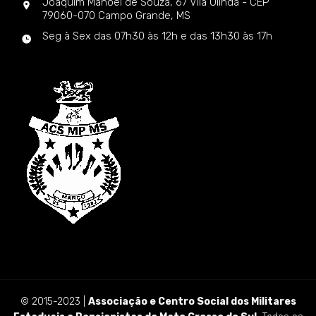
Joaquim Manoel de Souza, 67 Vila Olinda - CEP
79060-070 Campo Grande, MS
Seg à Sex das 07h30 às 12h e das 13h30 às 17h
© 2015-2023 |
Associação e Centro Social dos Militares