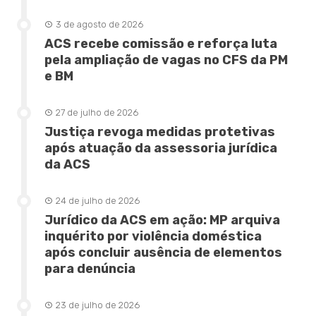
3 de agosto de 2026
ACS recebe comissão e reforça luta
pela ampliação de vagas no CFS da PM
e BM
27 de julho de 2026
Justiça revoga medidas protetivas
após atuação da assessoria jurídica
da ACS
24 de julho de 2026
Jurídico da ACS em ação: MP arquiva
inquérito por violência doméstica
após concluir ausência de elementos
para denúncia
23 de julho de 2026