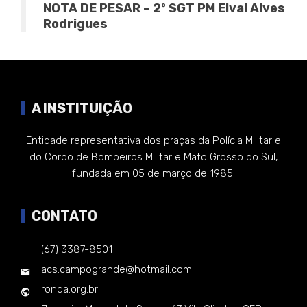
NOTA DE PESAR – 2º SGT PM Elval Alves
Rodrigues
A INSTITUIÇÃO
Entidade representativa dos praças da Polícia Militar e
do Corpo de Bombeiros Militar e Mato Grosso do Sul,
fundada em 05 de março de 1985.
CONTATO
(67) 3387-8501
acs.campogrande@hotmail.com
ronda.org.br