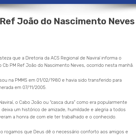
Ref João do Nascimento Neves
steza que a Diretoria da ACS Regional de Naviraí informa o
 Cb PM Ref João do Nascimento Neves, ocorrido nesta manhã.
essou na PMMS em 01/02/1980 e havia sido transferido para
erada em 07/11/2005.
aviraí, o Cabo João ou “casca dura” como era popularmente
deixa um histórico de amizade, humildade e alegria a todos
veram a honra de com ele ter trabalhado e o conhecido.
 rogamos que Deus dê o necessário conforto aos amigos e