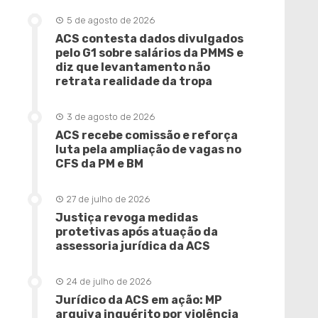
5 de agosto de 2026
ACS contesta dados divulgados
pelo G1 sobre salários da PMMS e
diz que levantamento não
retrata realidade da tropa
3 de agosto de 2026
ACS recebe comissão e reforça
luta pela ampliação de vagas no
CFS da PM e BM
27 de julho de 2026
Justiça revoga medidas
protetivas após atuação da
assessoria jurídica da ACS
24 de julho de 2026
Jurídico da ACS em ação: MP
arquiva inquérito por violência