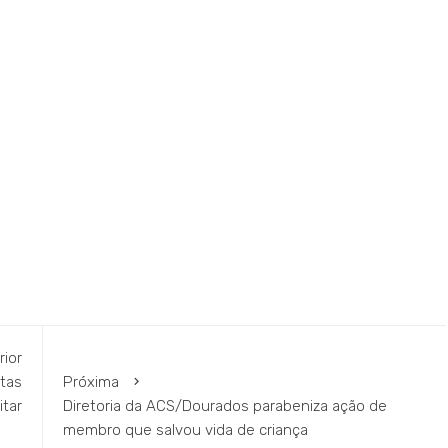
rior
tas
Próxima
itar
Diretoria da ACS/Dourados parabeniza ação de
membro que salvou vida de criança