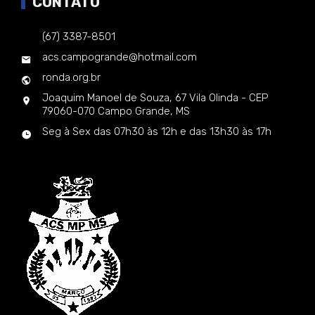
CONTATO
(67) 3387-8501
acs.campogrande@hotmail.com
ronda.org.br
Joaquim Manoel de Souza, 67 Vila Olinda - CEP
79060-070 Campo Grande, MS
Seg à Sex das 07h30 às 12h e das 13h30 às 17h