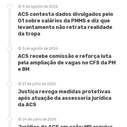
5 de agosto de 2026
ACS contesta dados divulgados pelo
G1 sobre salários da PMMS e diz que
levantamento não retrata realidade
da tropa
3 de agosto de 2026
ACS recebe comissão e reforça luta
pela ampliação de vagas no CFS da PM
e BM
27 de julho de 2026
Justiça revoga medidas protetivas
após atuação da assessoria jurídica
da ACS
24 de julho de 2026