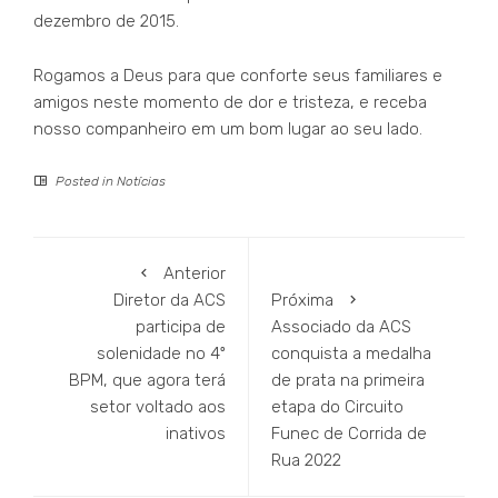
dezembro de 2015.
Rogamos a Deus para que conforte seus familiares e
amigos neste momento de dor e tristeza, e receba
nosso companheiro em um bom lugar ao seu lado.
Posted in
Notícias
Anterior
Diretor da ACS
Próxima
participa de
Associado da ACS
solenidade no 4º
conquista a medalha
BPM, que agora terá
de prata na primeira
setor voltado aos
etapa do Circuito
inativos
Funec de Corrida de
Rua 2022