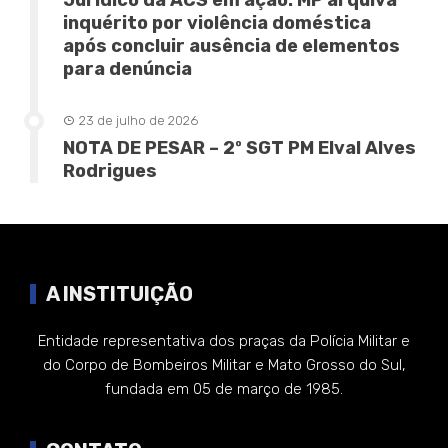
Jurídico da ACS em ação: MP arquiva
inquérito por violência doméstica
após concluir ausência de elementos
para denúncia
23 de julho de 2026
NOTA DE PESAR – 2º SGT PM Elval Alves
Rodrigues
A INSTITUIÇÃO
Entidade representativa dos praças da Polícia Militar e
do Corpo de Bombeiros Militar e Mato Grosso do Sul,
fundada em 05 de março de 1985.