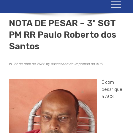
NOTA DE PESAR – 3º SGT
PM RR Paulo Roberto dos
Santos
29 de abril de 2022
by
Assessoria de Imprensa da ACS
É com
pesar que
a ACS