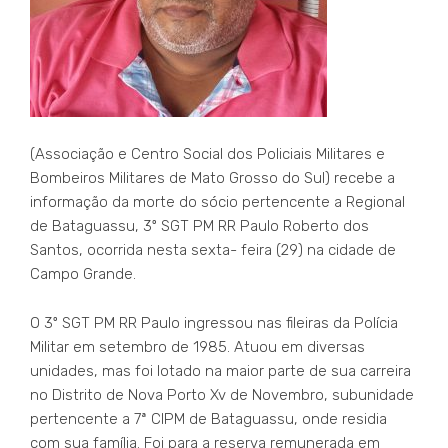
(Associação e Centro Social dos Policiais Militares e
Bombeiros Militares de Mato Grosso do Sul) recebe a
informação da morte do sócio pertencente a Regional
de Bataguassu, 3º SGT PM RR Paulo Roberto dos
Santos, ocorrida nesta sexta- feira (29) na cidade de
Campo Grande.
O 3º SGT PM RR Paulo ingressou nas fileiras da Polícia
Militar em setembro de 1985. Atuou em diversas
unidades, mas foi lotado na maior parte de sua carreira
no Distrito de Nova Porto Xv de Novembro, subunidade
pertencente a 7ª CIPM de Bataguassu, onde residia
com sua família. Foi para a reserva remunerada em