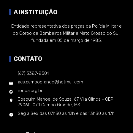
A INSTITUIÇÃO
Entidade representativa dos praças da Polícia Militar e
do Corpo de Bombeiros Militar e Mato Grosso do Sul,
fundada em 05 de março de 1985.
CONTATO
(67) 3387-8501
acs.campogrande@hotmail.com
ronda.org.br
Joaquim Manoel de Souza, 67 Vila Olinda - CEP
79060-070 Campo Grande, MS
Seg à Sex das 07h30 às 12h e das 13h30 às 17h