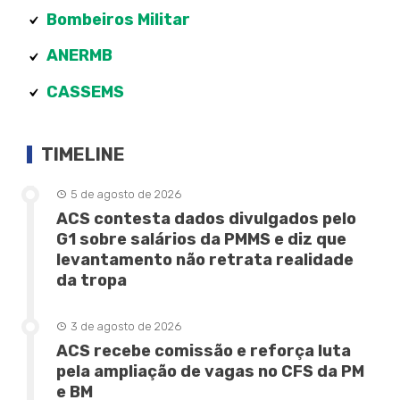
Bombeiros Militar
ANERMB
CASSEMS
TIMELINE
5 de agosto de 2026
ACS contesta dados divulgados pelo
G1 sobre salários da PMMS e diz que
levantamento não retrata realidade
da tropa
3 de agosto de 2026
ACS recebe comissão e reforça luta
pela ampliação de vagas no CFS da PM
e BM