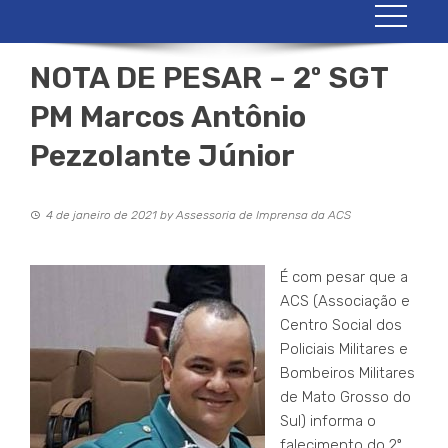
NOTA DE PESAR – 2º SGT
PM Marcos Antônio
Pezzolante Júnior
4 de janeiro de 2021
by
Assessoria de Imprensa da ACS
É com pesar que a
ACS (Associação e
Centro Social dos
Policiais Militares e
Bombeiros Militares
de Mato Grosso do
Sul) informa o
falecimento do 2º