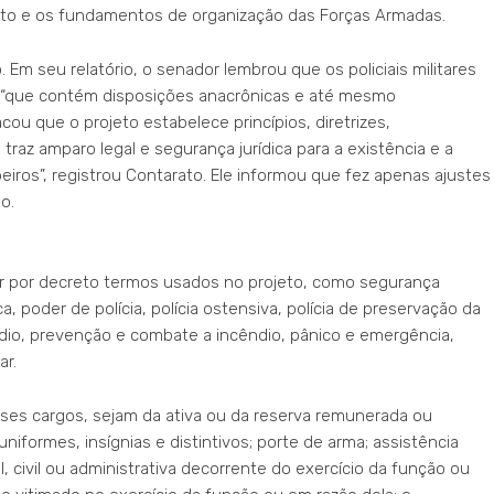
eto e os fundamentos de organização das Forças Armadas.
 Em seu relatório, o senador lembrou que os policiais militares
9, “que contém disposições anacrônicas e até mesmo
cou que o projeto estabelece princípios, diretrizes,
traz amparo legal e segurança jurídica para a existência e a
eiros”, registrou Contarato. Ele informou que fez apenas ajustes
o.
nir por decreto termos usados no projeto, como segurança
, poder de polícia, polícia ostensiva, polícia de preservação da
ndio, prevenção e combate a incêndio, pânico e emergência,
ar.
sses cargos, sejam da ativa ou da reserva remunerada ou
iformes, insígnias e distintivos; porte de arma; assistência
, civil ou administrativa decorrente do exercício da função ou