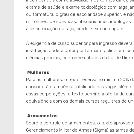
exame de saúde e exame toxicológico com larga jan
ou formatura, o grau de escolaridade superior; e n
uniformes, de suásticas, obscenidades, ideologias te
à discriminação de raça, credo, sexo ou origem.
A exigência de curso superior para ingresso deverá v
instituição poderá optar por formar o policial em c
ciências policiais, conforme critérios da Lei de Dire
Mulheres
Para as mulheres, o texto reserva no mínimo 20% d
concorrerão também à totalidade das vagas além da 
essas corporações, o texto permite a oferta de cu
equivalência com os demais cursos regulares de uni
Armamentos
Sobre o controle de armamentos, o texto aprovado 
Gerenciamento Militar de Armas (Sigma) as armas de 