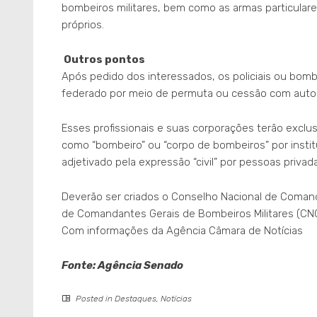
bombeiros militares, bem como as armas particular
próprios.
Outros pontos
Após pedido dos interessados, os policiais ou bom
federado por meio de permuta ou cessão com autor
Esses profissionais e suas corporações terão excl
como “bombeiro” ou “corpo de bombeiros” por instit
adjetivado pela expressão “civil” por pessoas privad
Deverão ser criados o Conselho Nacional de Comanda
de Comandantes Gerais de Bombeiros Militares (CN
Com informações da Agência Câmara de Notícias
Fonte: Agência Senado
Posted in
Destaques
,
Notícias