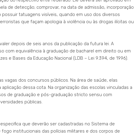
ela de detecção; comprovar, na data de admissão, incorporação
ão possuir tatuagens visíveis, quando em uso dos diversos
rroristas que façam apologia à violência ou às drogas ilícitas ou
aler depois de seis anos da publicação da futura lei. A
urso com equivalência à graduação de bacharel em direito ou em
trizes e Bases da Educação Nacional (LDB – Lei 9.394, de 1996).
as vagas dos concursos públicos. Na área de saúde, elas
aplicação dessa cota. Na organização das escolas vinculadas a
rsos de graduação e pós-graduação stricto sensu com
versidades públicas.
especifica que deverão ser cadastradas no Sistema de
fogo institucionais das polícias militares e dos corpos de