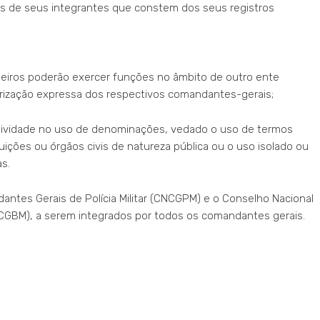
es de seus integrantes que constem dos seus registros
beiros poderão exercer funções no âmbito de outro ente
ização expressa dos respectivos comandantes-gerais;
usividade no uso de denominações, vedado o uso de termos
uições ou órgãos civis de natureza pública ou o uso isolado ou
as.
ntes Gerais de Polícia Militar (CNCGPM) e o Conselho Nacional
CGBM), a serem integrados por todos os comandantes gerais.