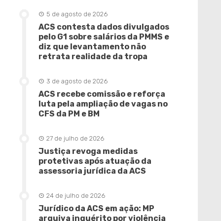
5 de agosto de 2026
ACS contesta dados divulgados
pelo G1 sobre salários da PMMS e
diz que levantamento não
retrata realidade da tropa
3 de agosto de 2026
ACS recebe comissão e reforça
luta pela ampliação de vagas no
CFS da PM e BM
27 de julho de 2026
Justiça revoga medidas
protetivas após atuação da
assessoria jurídica da ACS
24 de julho de 2026
Jurídico da ACS em ação: MP
arquiva inquérito por violência