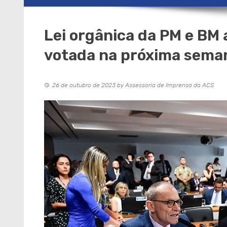
Lei orgânica da PM e BM
votada na próxima sema
26 de outubro de 2023
by
Assessoria de Imprensa da ACS