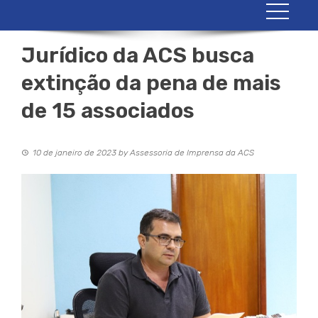
Jurídico da ACS busca
extinção da pena de mais
de 15 associados
10 de janeiro de 2023
by
Assessoria de Imprensa da ACS