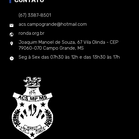
(67) 3387-8501
acs.campogrande@hotmail.com
ronda.org.br
Joaquim Manoel de Souza, 67 Vila Olinda - CEP
79060-070 Campo Grande, MS
Seg à Sex das 07h30 às 12h e das 13h30 às 17h