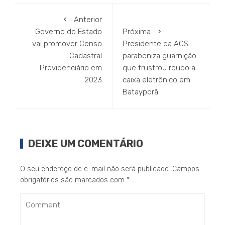
Anterior
Governo do Estado
Próxima
vai promover Censo
Presidente da ACS
Cadastral
parabeniza guarnição
Previdenciário em
que frustrou roubo a
2023
caixa eletrônico em
Batayporã
DEIXE UM COMENTÁRIO
O seu endereço de e-mail não será publicado.
Campos
obrigatórios são marcados com
*