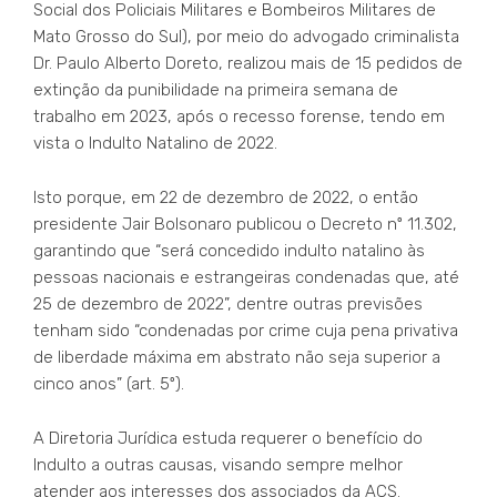
Social dos Policiais Militares e Bombeiros Militares de
Mato Grosso do Sul), por meio do advogado criminalista
Dr. Paulo Alberto Doreto, realizou mais de 15 pedidos de
extinção da punibilidade na primeira semana de
trabalho em 2023, após o recesso forense, tendo em
vista o Indulto Natalino de 2022.
Isto porque, em 22 de dezembro de 2022, o então
presidente Jair Bolsonaro publicou o Decreto nº 11.302,
garantindo que “será concedido indulto natalino às
pessoas nacionais e estrangeiras condenadas que, até
25 de dezembro de 2022”, dentre outras previsões
tenham sido “condenadas por crime cuja pena privativa
de liberdade máxima em abstrato não seja superior a
cinco anos” (art. 5º).
A Diretoria Jurídica estuda requerer o benefício do
Indulto a outras causas, visando sempre melhor
atender aos interesses dos associados da ACS.