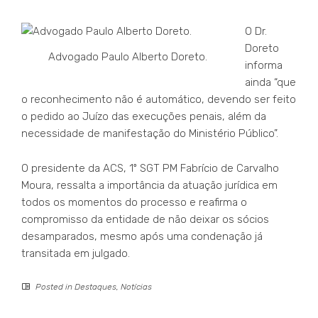
O Dr.
Doreto
Advogado Paulo Alberto Doreto.
informa
ainda “que
o reconhecimento não é automático, devendo ser feito
o pedido ao Juízo das execuções penais, além da
necessidade de manifestação do Ministério Público”.
O presidente da ACS, 1º SGT PM Fabrício de Carvalho
Moura, ressalta a importância da atuação jurídica em
todos os momentos do processo e reafirma o
compromisso da entidade de não deixar os sócios
desamparados, mesmo após uma condenação já
transitada em julgado.
Posted in
Destaques
,
Notícias