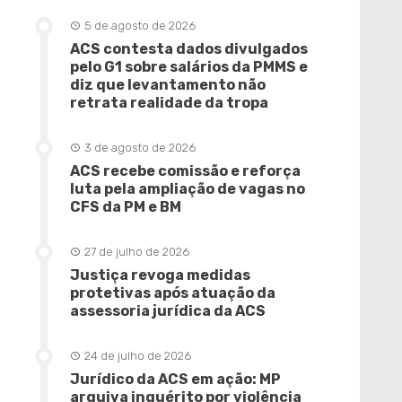
5 de agosto de 2026
ACS contesta dados divulgados
pelo G1 sobre salários da PMMS e
diz que levantamento não
retrata realidade da tropa
3 de agosto de 2026
ACS recebe comissão e reforça
luta pela ampliação de vagas no
CFS da PM e BM
27 de julho de 2026
Justiça revoga medidas
protetivas após atuação da
assessoria jurídica da ACS
24 de julho de 2026
Jurídico da ACS em ação: MP
arquiva inquérito por violência