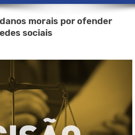
anos morais por ofender
edes sociais