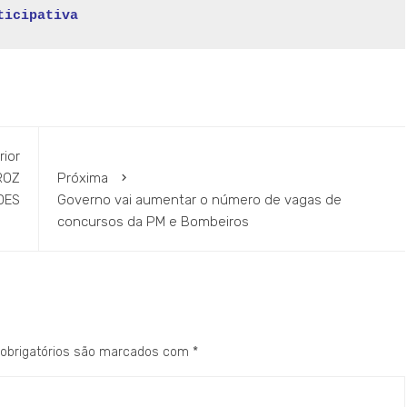
ticipativa
rior
ROZ
Próxima
DES
Governo vai aumentar o número de vagas de
concursos da PM e Bombeiros
obrigatórios são marcados com
*