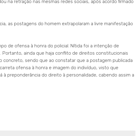
rdou na retração nas mesmas redes sociais, após acordo firmado
ncia, as postagens do homem extrapolaram a livre manifestação
o de ofensa à honra do policial. Nítida foi a intenção de
. Portanto, ainda que haja conflito de direitos constitucionais
so concreto, sendo que ao constatar que a postagem publicada
carreta ofensa à honra e imagem do indivíduo, visto que
stá à preponderância do direito à personalidade, cabendo assim a