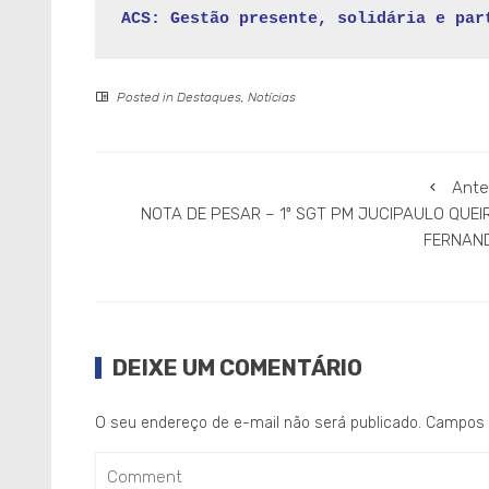
ACS: Gestão presente, solidária e par
Posted in
Destaques
,
Notícias
Ante
NOTA DE PESAR – 1º SGT PM JUCIPAULO QUEI
FERNAN
DEIXE UM COMENTÁRIO
O seu endereço de e-mail não será publicado.
Campos 