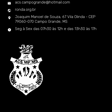
acs.campogrande@hotmail.com
ronda.org.br
Joaquim Manoel de Souza, 67 Vila Olinda - CEP
79060-070 Campo Grande, MS
Seg à Sex das 07h30 às 12h e das 13h30 às 17h