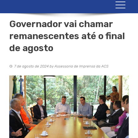
Governador vai chamar
remanescentes até o final
de agosto
7 de agosto de 2024
by
Assessoria de Imprensa da ACS