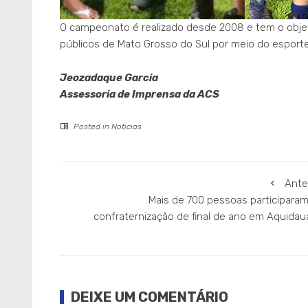
O campeonato é realizado desde 2008 e tem o objet
públicos de Mato Grosso do Sul por meio do esporte
Jeozadaque Garcia
Assessoria de Imprensa da ACS
Posted in
Notícias
Ante
Mais de 700 pessoas participaram
confraternização de final de ano em Aquidau
DEIXE UM COMENTÁRIO