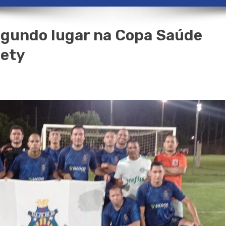
egundo lugar na Copa Saúde
iety