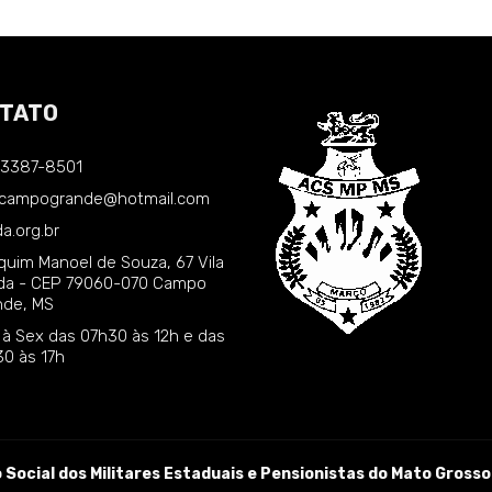
TATO
) 3387-8501
.campogrande@hotmail.com
a.org.br
quim Manoel de Souza, 67 Vila
nda - CEP 79060-070 Campo
nde, MS
 à Sex das 07h30 às 12h e das
30 às 17h
Social dos Militares Estaduais e Pensionistas do Mato Grosso 