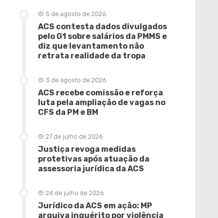
5 de agosto de 2026
ACS contesta dados divulgados
pelo G1 sobre salários da PMMS e
diz que levantamento não
retrata realidade da tropa
3 de agosto de 2026
ACS recebe comissão e reforça
luta pela ampliação de vagas no
CFS da PM e BM
27 de julho de 2026
Justiça revoga medidas
protetivas após atuação da
assessoria jurídica da ACS
24 de julho de 2026
Jurídico da ACS em ação: MP
arquiva inquérito por violência