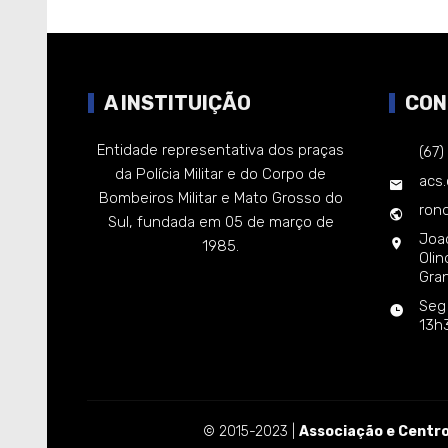
A INSTITUIÇÃO
CON
Entidade representativa dos praças
(67
da Polícia Militar e do Corpo de
acs
Bombeiros Militar e Mato Grosso do
rond
Sul, fundada em 05 de março de
Joa
1985.
Oli
Gra
Seg
13h
© 2015-2023 |
Associação e Centro 