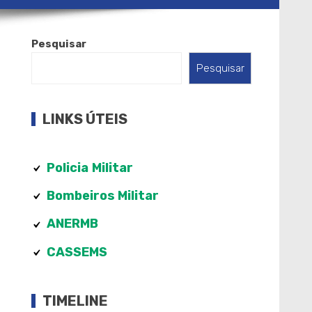
Pesquisar
Pesquisar
LINKS ÚTEIS
Policia
Militar
Bombeiros Militar
ANERMB
CASSEMS
TIMELINE