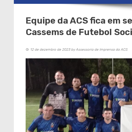
Equipe da ACS fica em s
Cassems de Futebol Soc
12 de dezembro de 2023
by
Assessoria de Imprensa da ACS