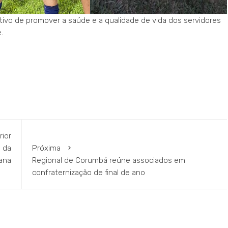
ivo de promover a saúde e a qualidade de vida dos servidores
.
rior
 da
Próxima
ana
Regional de Corumbá reúne associados em
confraternização de final de ano