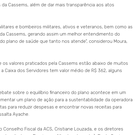
s da Cassems, além de dar mais transparência aos atos
militares e bombeiros militares, ativos e veteranos, bem como as
o da Cassems, gerando assim um melhor entendimento do
do plano de saúde que tanto nos atende”, considerou Moura,
os valores praticados pela Cassems estão abaixo de muitos
 a Caixa dos Servidores tem valor médio de R$ 362, alguns
bate sobre o equilíbrio financeiro do plano acontece em um
mentar um plano de ação para a sustentabilidade da operadora
as para reduzir despesas e encontrar novas receitas para
essalta Ayache.
Conselho Fiscal da ACS, Cristiane Louzada, e os diretores