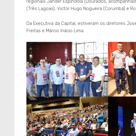
regionais Jander Espíndola (Dourados, acompanhado
(Três Lagoas), Victor Hugo Nogueira (Corumbá) e Ro
Da Executiva da Capital, estiveram os diretores José
Freitas e Márcio Inácio Lima.