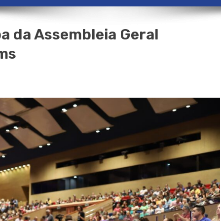
pa da Assembleia Geral
ems