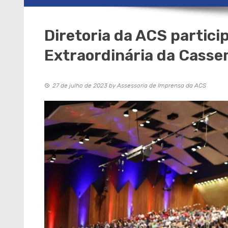
Diretoria da ACS partici
Extraordinária da Cass
27 de julho de 2023
by
Assessoria de Imprensa da ACS