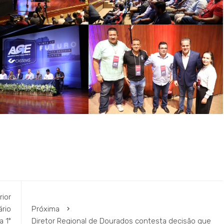
rior
rio
Próxima
 1º
Diretor Regional de Dourados contesta decisão que