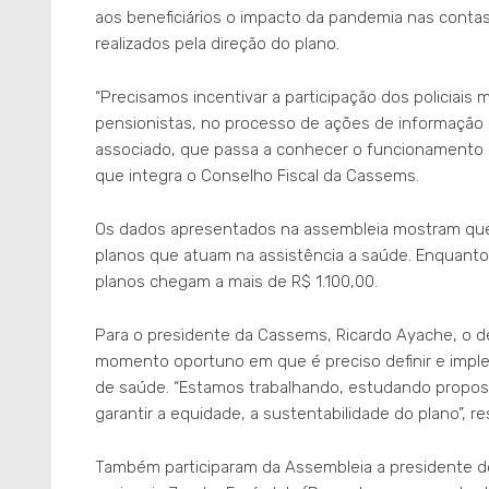
aos beneficiários o impacto da pandemia nas conta
realizados pela direção do plano.
“Precisamos incentivar a participação dos policiais 
pensionistas, no processo de ações de informaçã
associado, que passa a conhecer o funcionamento 
que integra o Conselho Fiscal da Cassems.
Os dados apresentados na assembleia mostram que 
planos que atuam na assistência a saúde. Enquanto
planos chegam a mais de R$ 1.100,00.
Para o presidente da Cassems, Ricardo Ayache, o de
momento oportuno em que é preciso definir e imple
de saúde. “Estamos trabalhando, estudando propost
garantir a equidade, a sustentabilidade do plano”, r
Também participaram da Assembleia a presidente do 