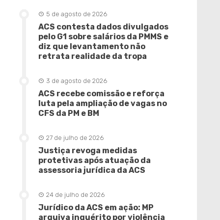
5 de agosto de 2026
ACS contesta dados divulgados
pelo G1 sobre salários da PMMS e
diz que levantamento não
retrata realidade da tropa
3 de agosto de 2026
ACS recebe comissão e reforça
luta pela ampliação de vagas no
CFS da PM e BM
27 de julho de 2026
Justiça revoga medidas
protetivas após atuação da
assessoria jurídica da ACS
24 de julho de 2026
Jurídico da ACS em ação: MP
arquiva inquérito por violência