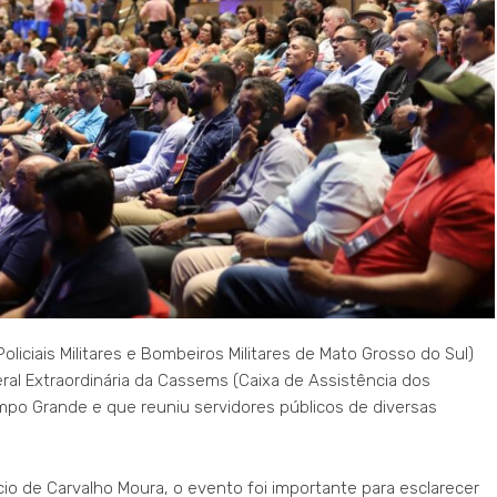
oliciais Militares e Bombeiros Militares de Mato Grosso do Sul)
eral Extraordinária da Cassems (Caixa de Assistência dos
mpo Grande e que reuniu servidores públicos de diversas
io de Carvalho Moura, o evento foi importante para esclarecer