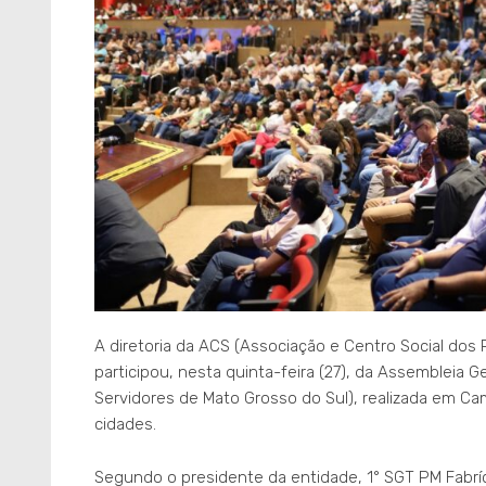
A diretoria da ACS (Associação e Centro Social dos P
participou, nesta quinta-feira (27), da Assembleia G
Servidores de Mato Grosso do Sul), realizada em Ca
cidades.
Segundo o presidente da entidade, 1° SGT PM Fabríc