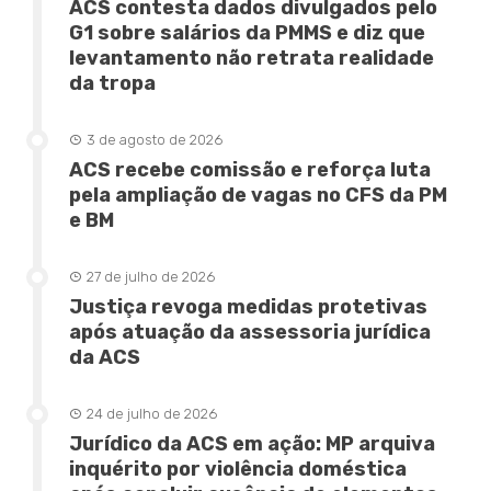
ACS contesta dados divulgados pelo
G1 sobre salários da PMMS e diz que
levantamento não retrata realidade
da tropa
3 de agosto de 2026
ACS recebe comissão e reforça luta
pela ampliação de vagas no CFS da PM
e BM
27 de julho de 2026
Justiça revoga medidas protetivas
após atuação da assessoria jurídica
da ACS
24 de julho de 2026
Jurídico da ACS em ação: MP arquiva
inquérito por violência doméstica