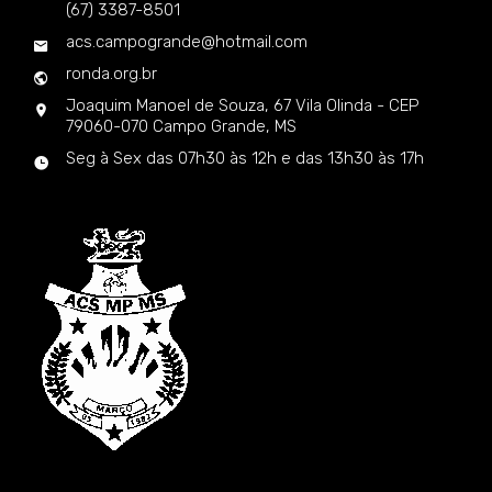
(67) 3387-8501
acs.campogrande@hotmail.com
ronda.org.br
Joaquim Manoel de Souza, 67 Vila Olinda - CEP
79060-070 Campo Grande, MS
Seg à Sex das 07h30 às 12h e das 13h30 às 17h