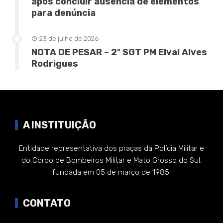
após concluir ausência de elementos
para denúncia
23 de julho de 2026
NOTA DE PESAR – 2º SGT PM Elval Alves
Rodrigues
A INSTITUIÇÃO
Entidade representativa dos praças da Polícia Militar e
do Corpo de Bombeiros Militar e Mato Grosso do Sul,
fundada em 05 de março de 1985.
CONTATO