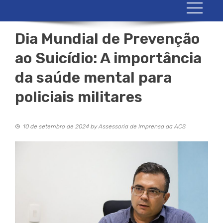
Dia Mundial de Prevenção
ao Suicídio: A importância
da saúde mental para
policiais militares
10 de setembro de 2024
by
Assessoria de Imprensa da ACS