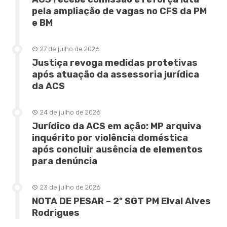
pela ampliação de vagas no CFS da PM
e BM
27 de julho de 2026
Justiça revoga medidas protetivas
após atuação da assessoria jurídica
da ACS
24 de julho de 2026
Jurídico da ACS em ação: MP arquiva
inquérito por violência doméstica
após concluir ausência de elementos
para denúncia
23 de julho de 2026
NOTA DE PESAR – 2º SGT PM Elval Alves
Rodrigues