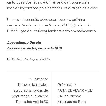
distorções dos níveis é um anseio da tropa e uma
medida importante para garantir a valorização da classe.
Um nova discussão deve acontecer na próxima
semana. Ainda conforme Moura, o QDE (Quadro de
Distribuição de Efetivos) também está em andamento.
Jeozadaque Garcia
Assessoria de Imprensa da ACS
Posted in
Destaques
,
Notícias
Anterior
Torneio de futebol
Próxima
suíço agita forças de
NOTA DE PESAR – CB
segurança pública em
PM RR Edemar
Dourados no dia 30
Antunes de Brito