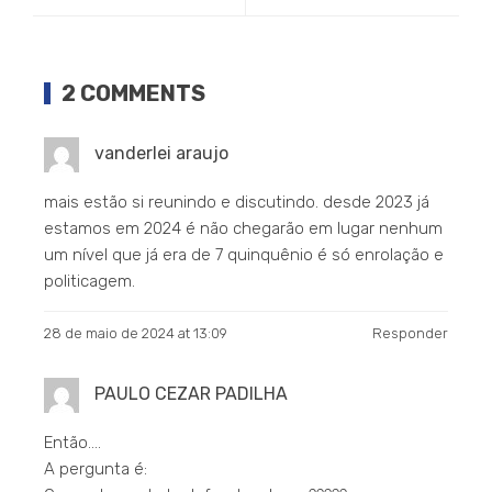
2 COMMENTS
vanderlei araujo
mais estão si reunindo e discutindo. desde 2023 já
estamos em 2024 é não chegarão em lugar nenhum
um nível que já era de 7 quinquênio é só enrolação e
politicagem.
28 de maio de 2024 at 13:09
Responder
PAULO CEZAR PADILHA
Então….
A pergunta é: