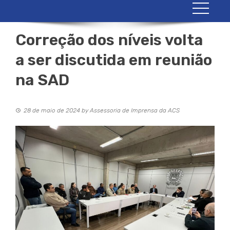
Correção dos níveis volta
a ser discutida em reunião
na SAD
28 de maio de 2024
by
Assessoria de Imprensa da ACS