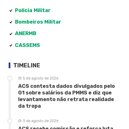
Policia
Militar
Bombeiros Militar
ANERMB
CASSEMS
TIMELINE
5 de agosto de 2026
ACS contesta dados divulgados pelo
G1 sobre salários da PMMS e diz que
levantamento não retrata realidade
da tropa
3 de agosto de 2026
ACS recebe comissão e reforça luta