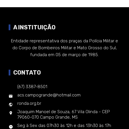
A INSTITUIÇÃO
Entidade representativa dos praças da Polícia Militar e
do Corpo de Bombeiros Militar e Mato Grosso do Sul,
fundada em 05 de março de 1985.
CONTATO
(67) 3387-8501
acs.campogrande@hotmail.com
ronda.org.br
Joaquim Manoel de Souza, 67 Vila Olinda - CEP
79060-070 Campo Grande, MS
Seg à Sex das 07h30 às 12h e das 13h30 às 17h