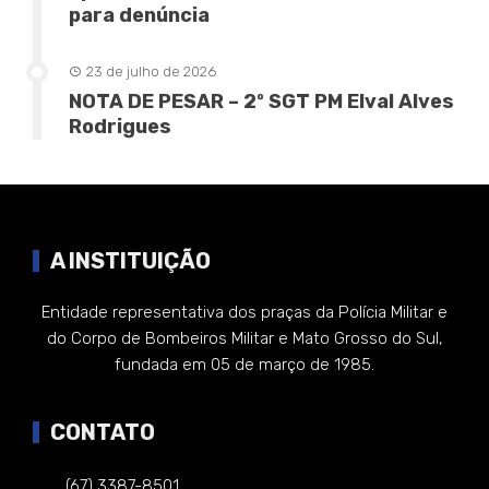
para denúncia
23 de julho de 2026
NOTA DE PESAR – 2º SGT PM Elval Alves
Rodrigues
A INSTITUIÇÃO
Entidade representativa dos praças da Polícia Militar e
do Corpo de Bombeiros Militar e Mato Grosso do Sul,
fundada em 05 de março de 1985.
CONTATO
(67) 3387-8501