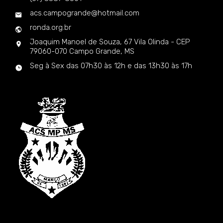
acs.campogrande@hotmail.com
ronda.org.br
Joaquim Manoel de Souza, 67 Vila Olinda - CEP
79060-070 Campo Grande, MS
Seg à Sex das 07h30 às 12h e das 13h30 às 17h