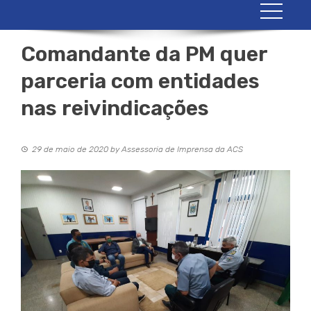
Comandante da PM quer
parceria com entidades
nas reivindicações
29 de maio de 2020
by
Assessoria de Imprensa da ACS