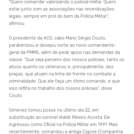
“Quero comandar valorizando o policial militar. Quero
estar junto com as associações nas reivindicações
legais, sempre em prol do bem da Polícia Militar”,
afirmou.
O presidente da ACS, cabo Mario Sérgio Couto,
parabenizou e desejou sorte ao novo comandante-
geral da PMMS, além de pedir apoio nas demandas da
classe. “Que seja parceiro dos nossos policiais, tanto os
ativos quanto os veteranos e, principalmente, dos
praças, que atuam na linha de frente no combate a
criminalidade. Que ele faça um ótimo comando, e que
isso reflita no trabalho dos nossos policiais”, disse
Couto.
Gimenez tomou posse no último dia 22, em
substituição ao coronel Waldir Ribeiro Acosta. Ele
ingressou como Oficial na Polícia Militar em 1997. Mais
recentemente, comandou a antiga Cigcoe (Companhia