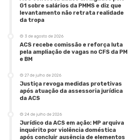
G1 sobre salários da PMMS e diz que
levantamento não retrata realidade
da tropa
3 de agosto de 2026
ACS recebe comissão e reforça luta
pela ampliação de vagas no CFS da PM
e BM
27 de julho de 2026
Justiça revoga medidas protetivas
após atuação da assessoria jurídica
da ACS
24 de julho de 2026
Jurídico da ACS em ação: MP arquiva
inquérito por violência doméstica
após concluir ausência de elementos