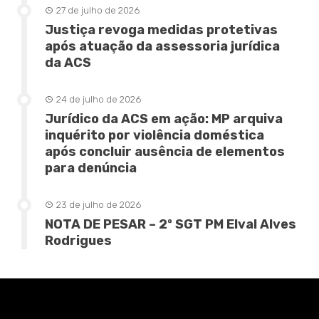
27 de julho de 2026
Justiça revoga medidas protetivas
após atuação da assessoria jurídica
da ACS
24 de julho de 2026
Jurídico da ACS em ação: MP arquiva
inquérito por violência doméstica
após concluir ausência de elementos
para denúncia
23 de julho de 2026
NOTA DE PESAR – 2º SGT PM Elval Alves
Rodrigues