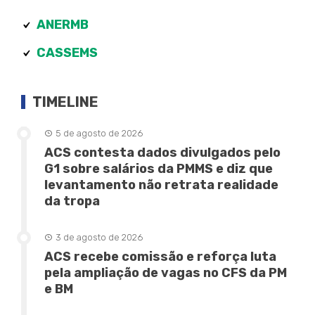
ANERMB
CASSEMS
TIMELINE
5 de agosto de 2026
ACS contesta dados divulgados pelo
G1 sobre salários da PMMS e diz que
levantamento não retrata realidade
da tropa
3 de agosto de 2026
ACS recebe comissão e reforça luta
pela ampliação de vagas no CFS da PM
e BM