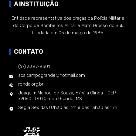
A INSTITUIÇÃO
Entidade representativa dos praças da Polícia Militar e
do Corpo de Bombeiros Militar e Mato Grosso do Sul,
fundada em 05 de março de 1985.
CONTATO
(67) 3387-8501
acs.campogrande@hotmail.com
ronda.org.br
Joaquim Manoel de Souza, 67 Vila Olinda - CEP
79060-070 Campo Grande, MS
Seg à Sex das 07h30 às 12h e das 13h30 às 17h