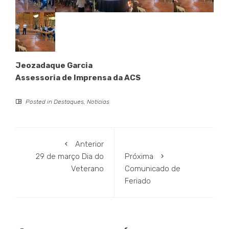
Jeozadaque Garcia
Assessoria de Imprensa da ACS
Posted in
Destaques
,
Notícias
Anterior
29 de março Dia do
Próxima
Veterano
Comunicado de
Feriado