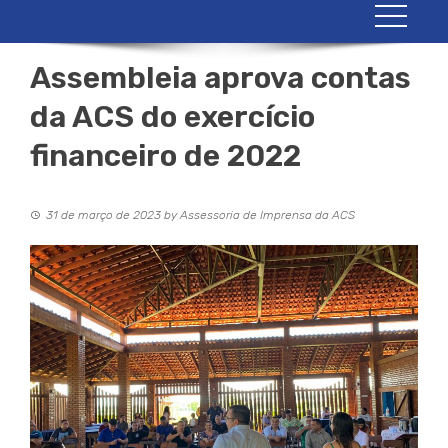
Assembleia aprova contas
da ACS do exercício
financeiro de 2022
31 de março de 2023
by
Assessoria de Imprensa da ACS