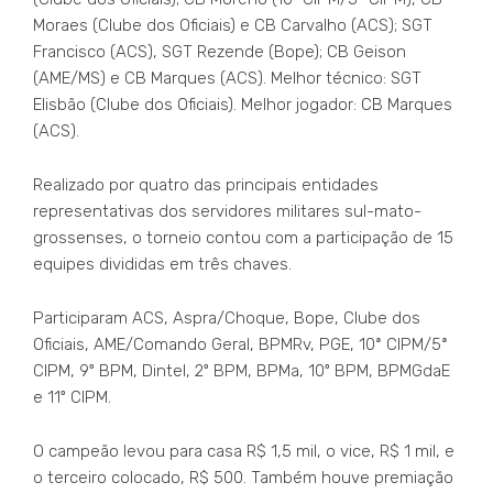
Moraes (Clube dos Oficiais) e CB Carvalho (ACS); SGT
Francisco (ACS), SGT Rezende (Bope); CB Geison
(AME/MS) e CB Marques (ACS). Melhor técnico: SGT
Elisbão (Clube dos Oficiais). Melhor jogador: CB Marques
(ACS).
Realizado por quatro das principais entidades
representativas dos servidores militares sul-mato-
grossenses, o torneio contou com a participação de 15
equipes divididas em três chaves.
Participaram ACS, Aspra/Choque, Bope, Clube dos
Oficiais, AME/Comando Geral, BPMRv, PGE, 10ª CIPM/5ª
CIPM, 9º BPM, Dintel, 2º BPM, BPMa, 10º BPM, BPMGdaE
e 11º CIPM.
O campeão levou para casa R$ 1,5 mil, o vice, R$ 1 mil, e
o terceiro colocado, R$ 500. Também houve premiação