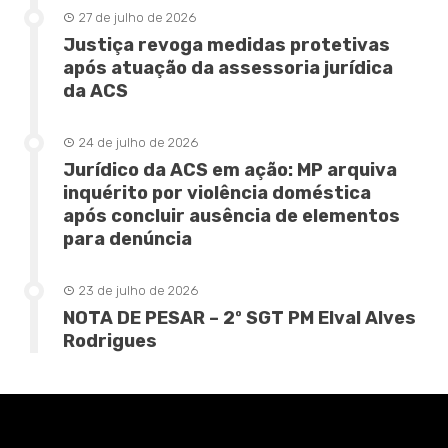
27 de julho de 2026
Justiça revoga medidas protetivas
após atuação da assessoria jurídica
da ACS
24 de julho de 2026
Jurídico da ACS em ação: MP arquiva
inquérito por violência doméstica
após concluir ausência de elementos
para denúncia
23 de julho de 2026
NOTA DE PESAR – 2º SGT PM Elval Alves
Rodrigues