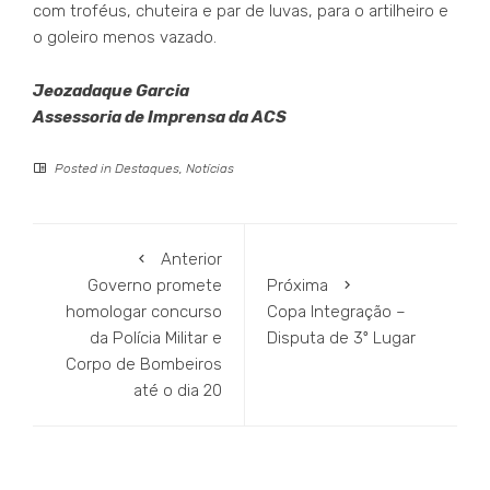
com troféus, chuteira e par de luvas, para o artilheiro e
o goleiro menos vazado.
Jeozadaque Garcia
Assessoria de Imprensa da ACS
Posted in
Destaques
,
Notícias
Anterior
Governo promete
Próxima
homologar concurso
Copa Integração –
da Polícia Militar e
Disputa de 3º Lugar
Corpo de Bombeiros
até o dia 20