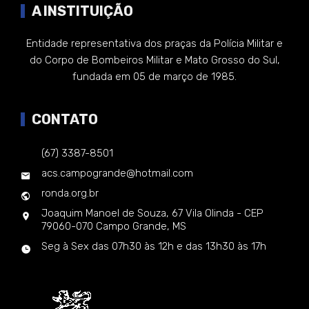
A INSTITUIÇÃO
Entidade representativa dos praças da Polícia Militar e
do Corpo de Bombeiros Militar e Mato Grosso do Sul,
fundada em 05 de março de 1985.
CONTATO
(67) 3387-8501
acs.campogrande@hotmail.com
ronda.org.br
Joaquim Manoel de Souza, 67 Vila Olinda - CEP
79060-070 Campo Grande, MS
Seg à Sex das 07h30 às 12h e das 13h30 às 17h