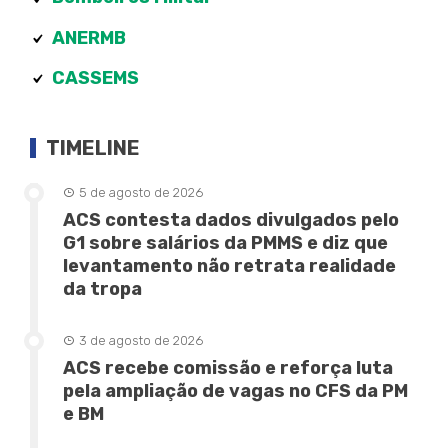
ANERMB
CASSEMS
TIMELINE
5 de agosto de 2026
ACS contesta dados divulgados pelo
G1 sobre salários da PMMS e diz que
levantamento não retrata realidade
da tropa
3 de agosto de 2026
ACS recebe comissão e reforça luta
pela ampliação de vagas no CFS da PM
e BM