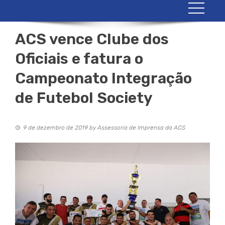
ACS vence Clube dos
Oficiais e fatura o
Campeonato Integração
de Futebol Society
9 de dezembro de 2019
by
Assessoria de Imprensa da ACS