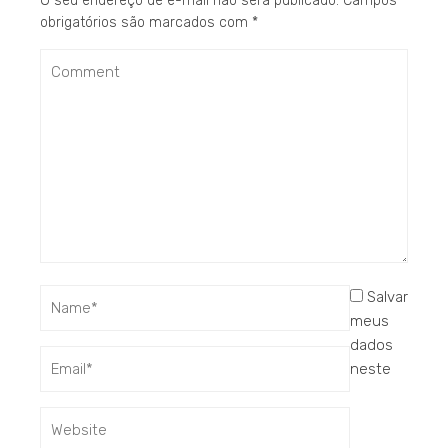
O seu endereço de e-mail não será publicado.
Campos
obrigatórios são marcados com
*
Salvar
meus
dados
neste