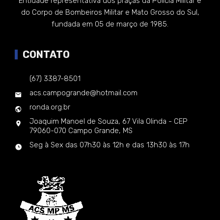
Entidade representativa dos praças da Polícia Militar e
do Corpo de Bombeiros Militar e Mato Grosso do Sul,
fundada em 05 de março de 1985.
CONTATO
(67) 3387-8501
acs.campogrande@hotmail.com
ronda.org.br
Joaquim Manoel de Souza, 67 Vila Olinda - CEP
79060-070 Campo Grande, MS
Seg à Sex das 07h30 às 12h e das 13h30 às 17h