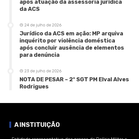
após atuação da assessoria jurídica
da ACS
24 de julho de 2026
Jurídico da ACS em ação: MP arquiva
inquérito por violência doméstica
após concluir ausência de elementos
para denúncia
23 de julho de 2026
NOTA DE PESAR – 2º SGT PM Elval Alves
Rodrigues
A INSTITUIÇÃO