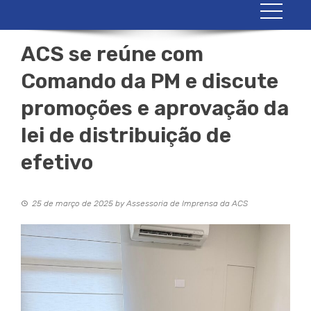
ACS se reúne com
Comando da PM e discute
promoções e aprovação da
lei de distribuição de
efetivo
25 de março de 2025
by
Assessoria de Imprensa da ACS