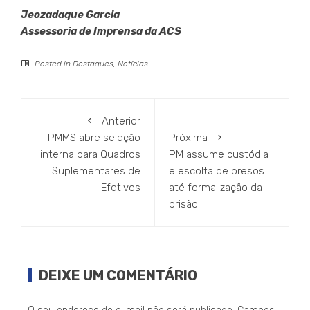
Jeozadaque Garcia
Assessoria de Imprensa da ACS
Posted in
Destaques
,
Notícias
Anterior
PMMS abre seleção
Próxima
interna para Quadros
PM assume custódia
Suplementares de
e escolta de presos
Efetivos
até formalização da
prisão
DEIXE UM COMENTÁRIO