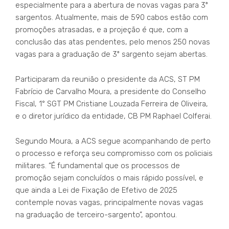
especialmente para a abertura de novas vagas para 3º
sargentos. Atualmente, mais de 590 cabos estão com
promoções atrasadas, e a projeção é que, com a
conclusão das atas pendentes, pelo menos 250 novas
vagas para a graduação de 3º sargento sejam abertas.
Participaram da reunião o presidente da ACS, ST PM
Fabrício de Carvalho Moura, a presidente do Conselho
Fiscal, 1° SGT PM Cristiane Louzada Ferreira de Oliveira,
e o diretor jurídico da entidade, CB PM Raphael Colferai.
Segundo Moura, a ACS segue acompanhando de perto
o processo e reforça seu compromisso com os policiais
militares. “É fundamental que os processos de
promoção sejam concluídos o mais rápido possível, e
que ainda a Lei de Fixação de Efetivo de 2025
contemple novas vagas, principalmente novas vagas
na graduação de terceiro-sargento”, apontou.