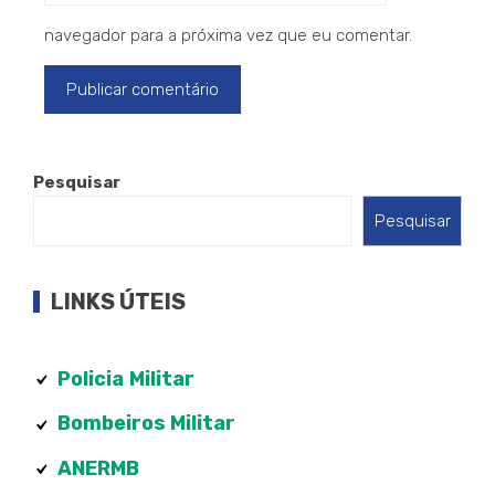
navegador para a próxima vez que eu comentar.
Pesquisar
Pesquisar
LINKS ÚTEIS
Policia
Militar
Bombeiros Militar
ANERMB