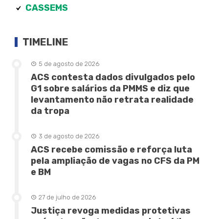
CASSEMS
TIMELINE
5 de agosto de 2026
ACS contesta dados divulgados pelo
G1 sobre salários da PMMS e diz que
levantamento não retrata realidade
da tropa
3 de agosto de 2026
ACS recebe comissão e reforça luta
pela ampliação de vagas no CFS da PM
e BM
27 de julho de 2026
Justiça revoga medidas protetivas