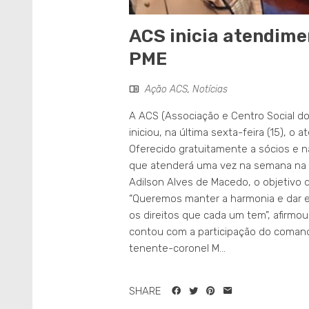
ACS inicia atendime
PME
Ação ACS
,
Notícias
A ACS (Associação e Centro Social dos
iniciou, na última sexta-feira (15), o 
Oferecido gratuitamente a sócios e não
que atenderá uma vez na semana na u
Adilson Alves de Macedo, o objetivo d
“Queremos manter a harmonia e dar e
os direitos que cada um tem”, afirmou.
contou com a participação do comanda
tenente-coronel M...
SHARE