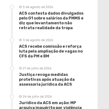
5 de agosto de 2026
ACS contesta dados divulgados
pelo G1 sobre salários da PMMS e
diz que levantamento não
retrata realidade da tropa
3 de agosto de 2026
ACS recebe comissão e reforça
luta pela ampliação de vagas no
CFS da PM e BM
27 de julho de 2026
Justiça revoga medidas
protetivas após atuação da
assessoria jurídica da ACS
24 de julho de 2026
Jurídico da ACS em ação: MP
arquiva inquérito por violência