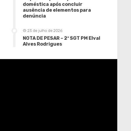
doméstica após concluir
ausência de elementos para
denúncia
23 de julho de 2026
NOTA DE PESAR – 2º SGT PM Elval
Alves Rodrigues