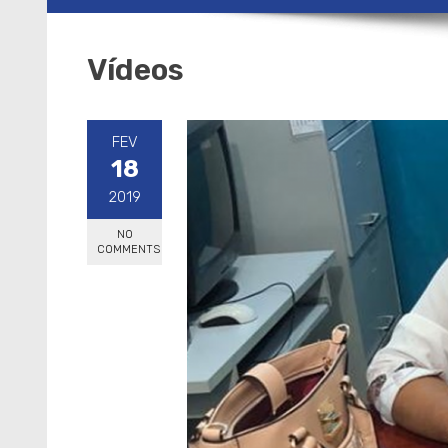
Vídeos
FEV
18
2019
NO
COMMENTS