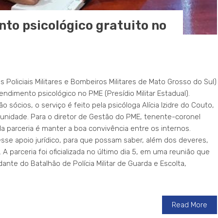
nto psicológico gratuito no
 Policiais Militares e Bombeiros Militares de Mato Grosso do Sul)
atendimento psicológico no PME (Presídio Militar Estadual).
 sócios, o serviço é feito pela psicóloga Alícia Izidre do Couto,
nidade. Para o diretor de Gestão do PME, tenente-coronel
a parceria é manter a boa convivência entre os internos.
sse apoio jurídico, para que possam saber, além dos deveres,
 A parceria foi oficializada no último dia 5, em uma reunião que
nte do Batalhão de Polícia Militar de Guarda e Escolta,
Read More