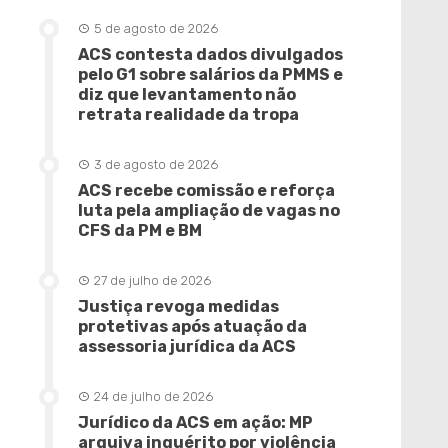
5 de agosto de 2026
ACS contesta dados divulgados
pelo G1 sobre salários da PMMS e
diz que levantamento não
retrata realidade da tropa
3 de agosto de 2026
ACS recebe comissão e reforça
luta pela ampliação de vagas no
CFS da PM e BM
27 de julho de 2026
Justiça revoga medidas
protetivas após atuação da
assessoria jurídica da ACS
24 de julho de 2026
Jurídico da ACS em ação: MP
arquiva inquérito por violência