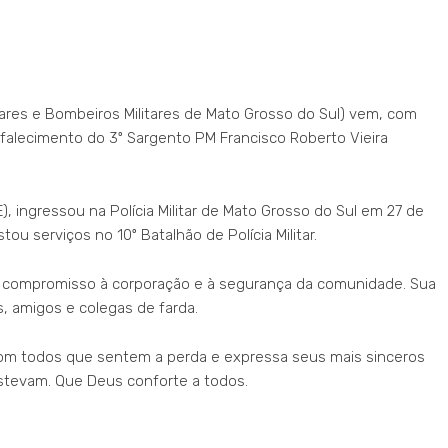
itares e Bombeiros Militares de Mato Grosso do Sul) vem, com
falecimento do 3º Sargento PM Francisco Roberto Vieira
, ingressou na Polícia Militar de Mato Grosso do Sul em 27 de
ou serviços no 10º Batalhão de Polícia Militar.
 compromisso à corporação e à segurança da comunidade. Sua
s, amigos e colegas de farda.
com todos que sentem a perda e expressa seus mais sinceros
stevam. Que Deus conforte a todos.