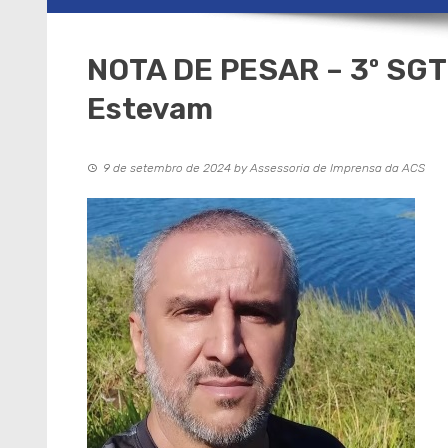
NOTA DE PESAR – 3º SGT 
Estevam
9 de setembro de 2024
by
Assessoria de Imprensa da ACS