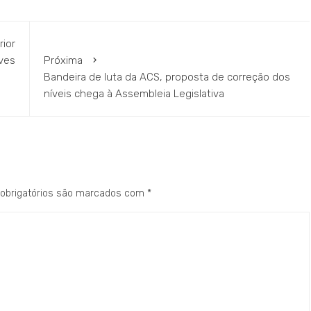
rior
ves
Próxima
Bandeira de luta da ACS, proposta de correção dos
níveis chega à Assembleia Legislativa
obrigatórios são marcados com
*