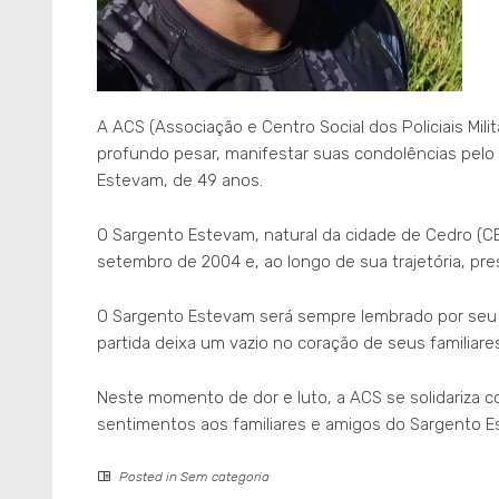
A ACS (Associação e Centro Social dos Policiais Mil
profundo pesar, manifestar suas condolências pelo 
Estevam, de 49 anos.
O Sargento Estevam, natural da cidade de Cedro (CE)
setembro de 2004 e, ao longo de sua trajetória, prest
O Sargento Estevam será sempre lembrado por seu
partida deixa um vazio no coração de seus familiare
Neste momento de dor e luto, a ACS se solidariza 
sentimentos aos familiares e amigos do Sargento E
Posted in
Sem categoria